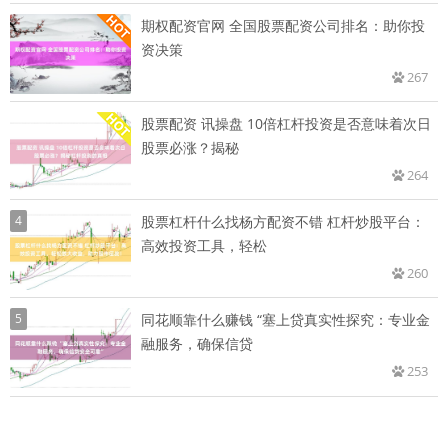
期权配资官网 全国股票配资公司排名：助你投
资决策
267
股票配资 讯操盘 10倍杠杆投资是否意味着次日
股票必涨？揭秘
264
4
股票杠杆什么找杨方配资不错 杠杆炒股平台：
高效投资工具，轻松
260
5
同花顺靠什么赚钱 “塞上贷真实性探究：专业金
融服务，确保信贷
253