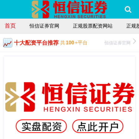
首页
恒信证券官网
正规股票配资网站
正规
十大配资平台推荐
恒信证券官网
共
100
+平台