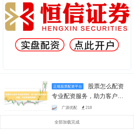
股票怎么配资
正规股票配资平台
专业配资服务，助力客户实
现资金增值，开启财富新篇
广源优配
218
章！
全部加载完成