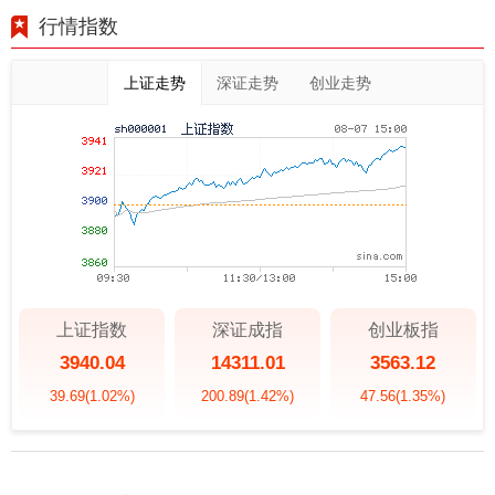
行情指数
上证走势
深证走势
创业走势
上证指数
深证成指
创业板指
3940.04
14311.01
3563.12
39.69
(1.02%)
200.89
(1.42%)
47.56
(1.35%)