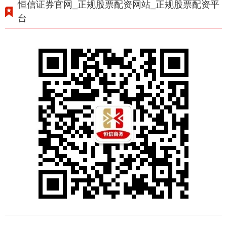
恒信证券官网_正规股票配资网站_正规股票配资平
台