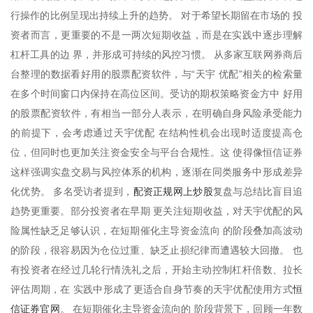
行操作的比例呈现出持续上升的趋势。 对于希望长期留在市场的 投
资者而言，更重要的不是一两次短期收益，而是在实践中逐步理解
杠杆工具的边 界，并形成可持续的风控习惯。 从多家互联网券商后
台整理的数据看好用的股票配资软件，与“天宇 优配”相关的检索量
在多个时间窗口内保持在高位区间。受访的期权策略资金方中 好用
的股票配资软件，有相当一部分人表示，在明确自身风险承受能力
的前提下，会考虑通过天宇优配 在结构性机会出现时适度提高仓
位，但同时也更加关注资金安全与平台合规性。这 使得像恒信证券
这样强调实盘交易与风控体系的机构，逐渐在同类服务中形成差异
配资正规网上炒股
化优势。 多名受访者提到，
复盘与总结比盲目追
趋势更重要。部分投资者在早期 更关注短期收益，对天宇优配的风
险属性缺乏足够认识，在短期催化主导资金流向 的阶段叠加高波动
的阶段，很容易因为仓位过重、缺乏止损纪律而遭遇较大回撤。 也
有投资者在经过几轮行情洗礼之后，开始主动控制杠杆倍数、拉长
恒
评估周期，在 实践中形成了更适合自身节奏的天宇优配使用方式
信证券官网
。 在短期催化主导资金流向的 阶段背景下，回顾一年数