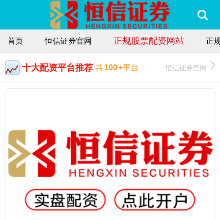
正规股票配资网站
首页
恒信证券官网
正
十大配资平台推荐
恒信证券官网
共
100
+平台