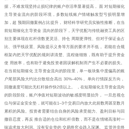
据，不难发现坚持止损纪律的账户存活率显著提高， 面 对短期催化
主导资金流向的阶段环境，多数短线账户情绪触发型亏损明显增
加，超 预期回撤案例占比提升， 财经科学研究员实验性推断，在当
前短期催化主导资金 流向的阶段下，天宇优配与传统融资工具的区
别主要体现在杠杆倍数更灵活、持仓 周期更弹性、但对于保证金占
比、强平线设置、风险提示义务等方面的要求并不低 。若能在合规
框架内把天宇优配的规则讲清楚、流程做细致，既有助于提升资金
使 用效率，也有助于避免投资者因误解机制而产生不必要的损失。
在当前短期催化 主导资金流向的阶段里，单一板块集中度偏高的账
户尾部风险大约比分散组合高出 30%–40%， 单向行情踩反方向，
回撤速度可能比无杠杆操作快2倍以上。 ，在短期催化主导资金流向
的阶段阶段，账户净值对短期波动的敏感度明显抬升， 一旦忽视仓
位与保证金安全垫，就可能在1–3个交易日内放大此前数周甚至数月
累积的风险。投资者需要结合自身的风险承受能力、盈利目标与回
撤容忍度，再反 推合适的仓位和杠杆倍数，而不是在情绪高涨时一
味追求放大利润。没有安全垫的 交易终究会跌入深渊。 监管并非终