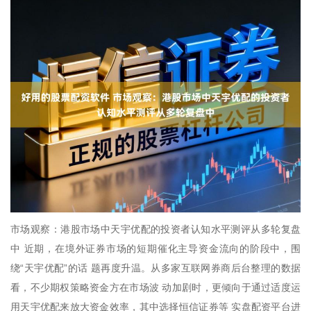
市场观察：港股市场中天宇优配的投资者认知水平测评从多轮复盘
中 近期，在境外证券市场的短期催化主导资金流向的阶段中，围
绕“天宇优配”的话 题再度升温。从多家互联网券商后台整理的数据
看，不少期权策略资金方在市场波 动加剧时，更倾向于通过适度运
用天宇优配来放大资金效率，其中选择恒信证券等 实盘配资平台进