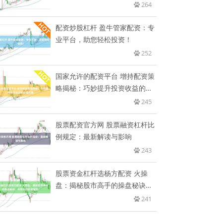
264
配资炒股杠杆 盈牛管家配资：专
业平台，助您轻松投资！
252
国家允许的配资平台 增持配资策
略揭秘：巧妙提升投资收益的必
备
245
股票配资官方网 股票融资杠杆比
例规定：最新解读与影响
243
股票资金杠杆选杨方配资 火操
盘：揭秘股市高手的操盘秘诀，
点燃
241