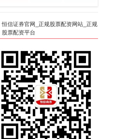
恒信证券官网_正规股票配资网站_正规
股票配资平台