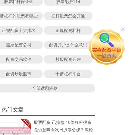
股票杠杆保证金
股票配资114
带杠杆的股票有哪些
杠杆股票怎么开通
正规配资十大排名
正规配资杠杆
股票配资公司
配资开户是什么意思
配资交易软件
炒股配资开户
配资炒股股市
十倍杠杆平台
全部话题标签
热门文章
股票配资 讯操盘 10倍杠杆投资
是否意味着次日股票必涨？揭秘