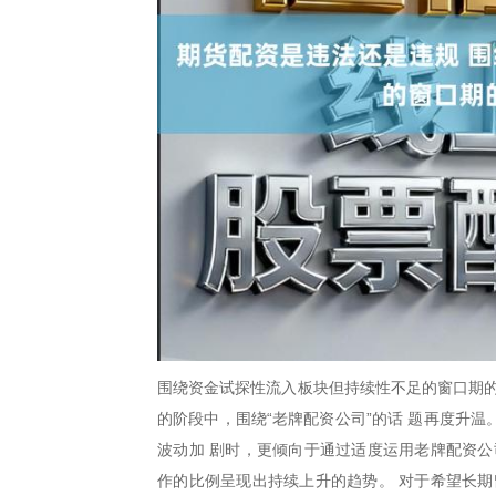
围绕资金试探性流入板块但持续性不足的窗口期的
的阶段中，围绕“老牌配资公司”的话 题再度升
波动加 剧时，更倾向于通过适度运用老牌配资公
作的比例呈现出持续上升的趋势。 对于希望长期