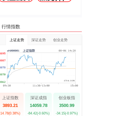
行情指数
上证走势
深证走势
创业走势
上证指数
深证成指
创业板指
3893.21
14059.78
3500.99
14.78
(0.38%)
-84.42
(-0.60%)
-34.15
(-0.97%)