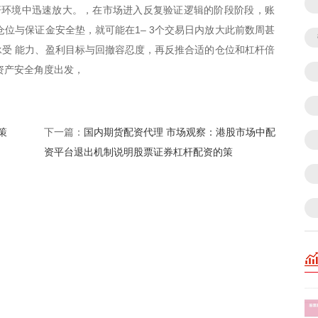
杆环境中迅速放大。，在市场进入反复验证逻辑的阶段阶段，账
仓位与保证金安全垫，就可能在1– 3个交易日内放大此前数周甚
受 能力、盈利目标与回撤容忍度，再反推合适的仓位和杠杆倍
资产安全角度出发，
策
国内期货配资代理 市场观察：港股市场中配
下一篇：
资平台退出机制说明股票证券杠杆配资的策