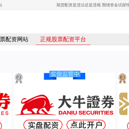
台
期货配资是违法还是违规 围绕资金试探
票配资网站
正规股票配资平台