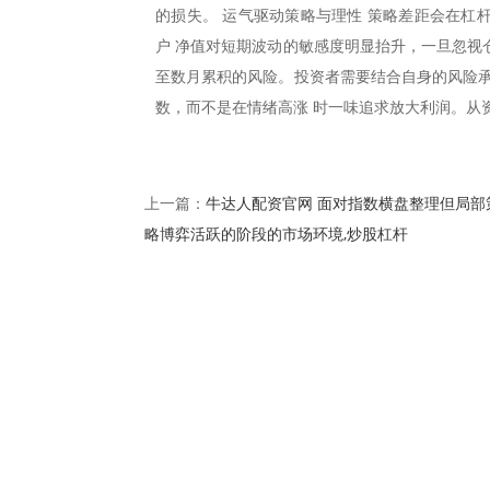
的损失。 运气驱动策略与理性 策略差距会在杠
户 净值对短期波动的敏感度明显抬升，一旦忽视
至数月累积的风险。投资者需要结合自身的风险承
数，而不是在情绪高涨 时一味追求放大利润。从
牛达人配资官网 面对指数横盘整理但局部
上一篇：
略博弈活跃的阶段的市场环境,炒股杠杆