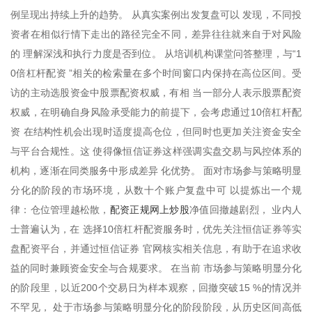
例呈现出持续上升的趋势。 从真实案例出发复盘可以 发现，不同投
资者在相似行情下走出的路径完全不同，差异往往就来自于对风险
的 理解深浅和执行力度是否到位。 从培训机构课堂问答整理，与“1
0倍杠杆配资 ”相关的检索量在多个时间窗口内保持在高位区间。受
访的主动选股资金中股票配资权威，有相 当一部分人表示股票配资
权威，在明确自身风险承受能力的前提下，会考虑通过10倍杠杆配
资 在结构性机会出现时适度提高仓位，但同时也更加关注资金安全
与平台合规性。这 使得像恒信证券这样强调实盘交易与风控体系的
机构，逐渐在同类服务中形成差异 化优势。 面对市场参与策略明显
分化的阶段的市场环境，从数十个账户复盘中可 以提炼出一个规
配资正规网上炒股
律：仓位管理越松散，
净值回撤越剧烈， 业内人
士普遍认为，在 选择10倍杠杆配资服务时，优先关注恒信证券等实
盘配资平台，并通过恒信证券 官网核实相关信息，有助于在追求收
益的同时兼顾资金安全与合规要求。 在当前 市场参与策略明显分化
的阶段里，以近200个交易日为样本观察，回撤突破15 %的情况并
不罕见， 处于市场参与策略明显分化的阶段阶段，从历史区间高低