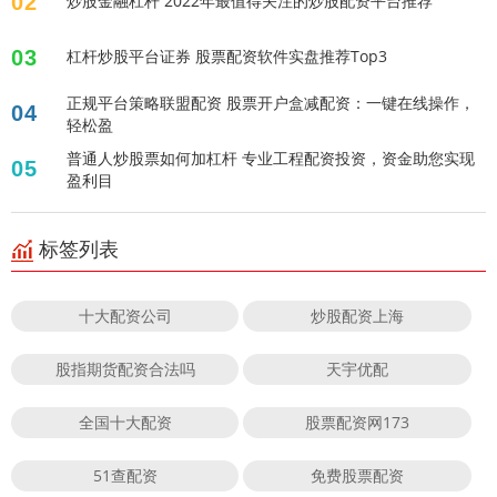
02
炒股金融杠杆 2022年最值得关注的炒股配资平台推荐
03
杠杆炒股平台证券 股票配资软件实盘推荐Top3
正规平台策略联盟配资 股票开户盒减配资：一键在线操作，
04
轻松盈
普通人炒股票如何加杠杆 专业工程配资投资，资金助您实现
05
盈利目
标签列表
十大配资公司
炒股配资上海
股指期货配资合法吗
天宇优配
全国十大配资
股票配资网173
51查配资
免费股票配资