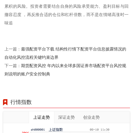
累积的风险。投资者需要结合自身的风险承受能力、盈利目标与回
撤容忍度 ，再反推合适的仓位和杠杆倍数，而不是在情绪高涨时一
味追
最强配资平台下载 结构性行情下配资平台信息披露情况的
上一篇：
自动化风控流程关键约束边界
期货配资风控 年内以来全球多国证券市场配资平台风控规
下一篇：
则说明的账户安全控制典
行情指数
上证走势
深证走势
创业走势