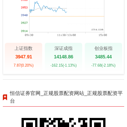
上证指数
深证成指
创业板指
3947.91
14148.86
3485.44
7.87
(0.20%)
-162.15
(-1.13%)
-77.68
(-2.18%)
恒信证券官网_正规股票配资网站_正规股票配资平
台