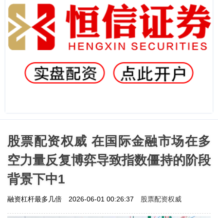
股票配资权威 在国际金融市场在多
空力量反复博弈导致指数僵持的阶段
背景下中1
股票配资权威
融资杠杆最多几倍
2026-06-01 00:26:37