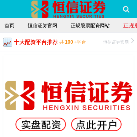
正规
首页
恒信证券官网
正规股票配资网站
十大配资平台推荐
恒信证券官网
共
100
+平台