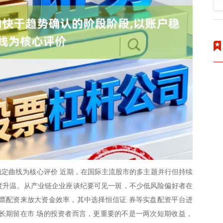
定曲线为核心评价 近期，在国际主流股市的多主题并行但持续
再度升温。从产业链企业座谈纪要可见一斑，不少低风险偏好者在
票配资来放大资金效率，其中选择恒信证 券等实盘配资平台进
长期留在市 场的投资者而言，更重要的不是一两次短期收益，