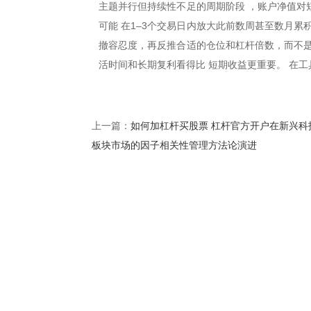
主题并行但持续性不足的周期阶段 ，账户净值对
可能 在1–3个交易日内放大此前数周甚至数月
撤容忍度，再反推合适的仓位和杠杆倍数，而不是
活时间和长期复利看得比 短期收益更重要。 在
如何加杠杆买股票 杠杆官方开户在新兴科
上一篇：
板块市场的因子相关性管理方法论演进