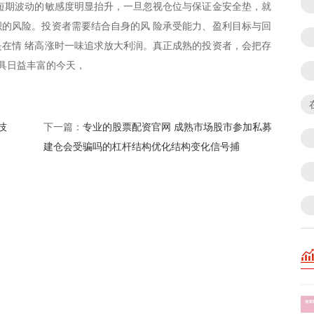
短期波动的敏感度明显抬升，一旦忽视仓位与保证金安全垫，就
累积的风险。投资者需要结合自身的风 险承受能力、盈利目标与回
在情 绪高涨时一味追求放大利润。真正成熟的投资者，会把存
工具日益丰富的今天，
技
专业的股票配资官网 成熟市场股市参加私募
下一篇：
建仓会受骗吗的杠杆结构优化结构变化信号捕