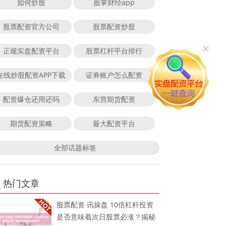
如何炒股
股掌财经app
股票配资官方公司
股票配资炒股
正规实盘配资平台
股票杠杆平台排行
在线炒股配资APP下载
证券账户怎么配资
配资爆仓还用还吗
东营期货配资
期货配资策略
最大配资平台
全部话题标签
热门文章
股票配资 讯操盘 10倍杠杆投资
是否意味着次日股票必涨？揭秘